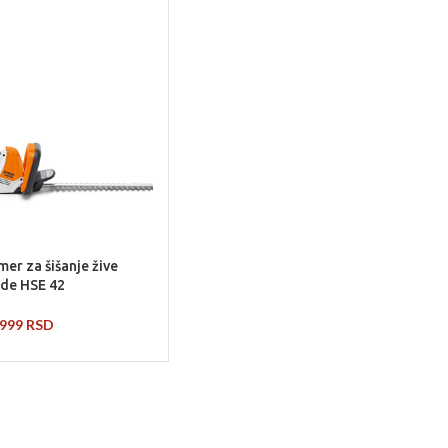
imer za šišanje žive
de HSE 42
.999
RSD