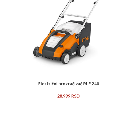
Električni prozračivač RLE 240
28.999
RSD