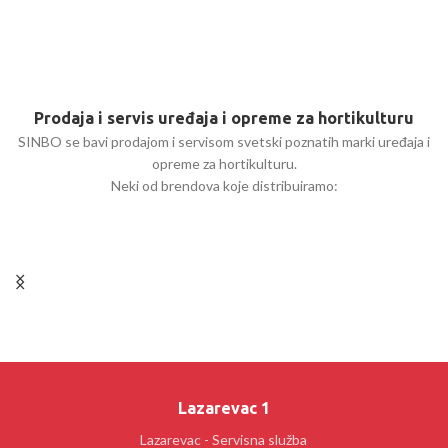
Prodaja i servis uređaja i opreme za hortikulturu
SINBO se bavi prodajom i servisom svetski poznatih marki uređaja i
opreme za hortikulturu.
Neki od brendova koje distribuiramo:
Lazarevac 1
Lazarevac - Servisna služba