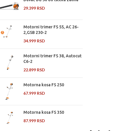
29.399
RSD
Motorni trimer FS 55, AC 26-
2,GSB 230-2
34.999
RSD
Motorni trimer FS 38, Autocut
C6-2
22.899
RSD
Motorna kosa FS 250
67.999
RSD
Motorna kosa FS 350
87.999
RSD