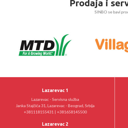
Prodaja i ser
SINBO se bavi prod
Lazarevac 1
Lazarevac - Servisna služba
Janka Stajčića 31, Lazarevac - Beograd, Srbija
+381118155431 | +381658145500
Lazarevac 2