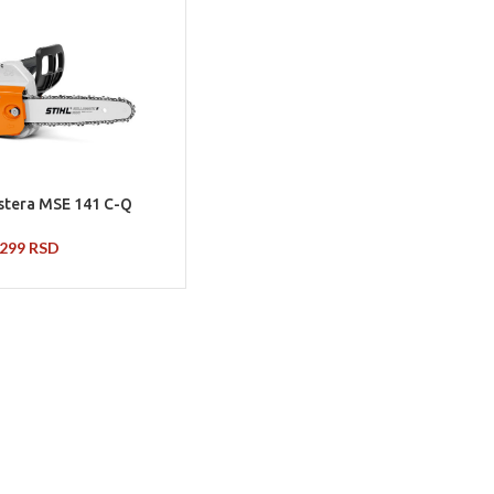
estera MSE 141 C-Q
.299
RSD