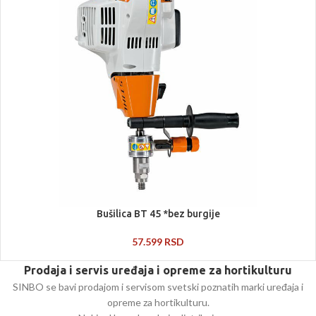
Bušilica BT 45 *bez burgije
57.599
RSD
Prodaja i servis uređaja i opreme za hortikulturu
SINBO se bavi prodajom i servisom svetski poznatih marki uređaja i
opreme za hortikulturu.