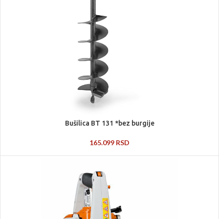
Bušilica BT 131 *bez burgije
165.099
RSD