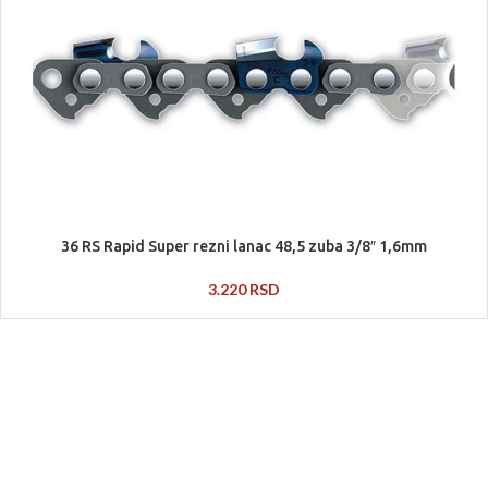
36 RS Rapid Super rezni lanac 48,5 zuba 3/8″ 1,6mm
3.220
RSD