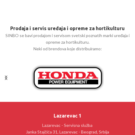
Prodaja i servis uređaja i opreme za hortikulturu
SINBO se bavi prodajom i servisom svetski poznatih marki uređaja i
opreme za hortikulturu.
Neki od brendova koje distribuiramo:
Lazarevac 1
Lazarevac - Servisna služba
Janka Stajčića 31, Lazarevac - Beograd, Srbija